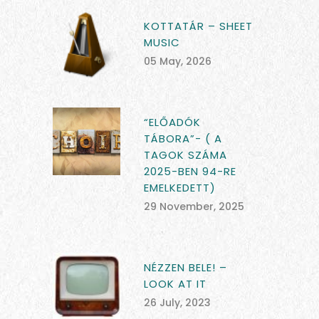
KOTTATÁR – SHEET
MUSIC
05 May, 2026
“ELŐADÓK
TÁBORA”- ( A
TAGOK SZÁMA
2025-BEN 94-RE
EMELKEDETT)
29 November, 2025
NÉZZEN BELE! –
LOOK AT IT
26 July, 2023