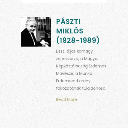
PÁSZTI
MIKLÓS
(1928-1989)
Liszt-díjas karnagy-
zeneszerző, a Magyar
Népköztársaság Érdemes
Művésze, a Munka
Érdemrend arany
fokozatának tulajdonosa.
Read More