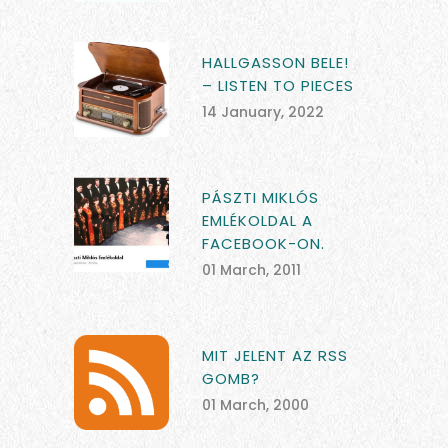
HALLGASSON BELE!
– LISTEN TO PIECES
14 January, 2022
PÁSZTI MIKLÓS
EMLÉKOLDAL A
FACEBOOK-ON.
01 March, 2011
MIT JELENT AZ RSS
GOMB?
01 March, 2000