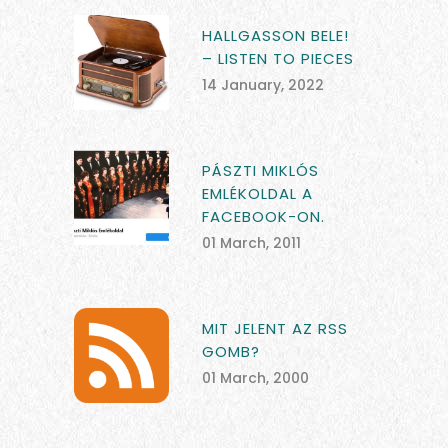
HALLGASSON BELE!
– LISTEN TO PIECES
14 January, 2022
PÁSZTI MIKLÓS
EMLÉKOLDAL A
FACEBOOK-ON.
01 March, 2011
MIT JELENT AZ RSS
GOMB?
01 March, 2000