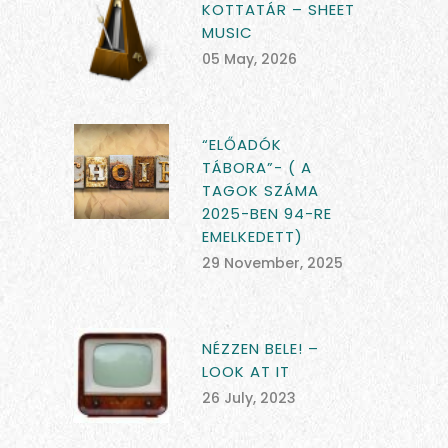
KOTTATÁR – SHEET
MUSIC
05 May, 2026
“ELŐADÓK
TÁBORA”- ( A
TAGOK SZÁMA
2025-BEN 94-RE
EMELKEDETT)
29 November, 2025
NÉZZEN BELE! –
LOOK AT IT
26 July, 2023