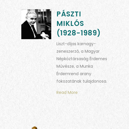
PÁSZTI
MIKLÓS
(1928-1989)
Liszt-díjas karnagy-
zeneszerző, a Magyar
Népköztársaság Érdemes
Művésze, a Munka
Érdemrend arany
fokozatának tulajdonosa.
Read More