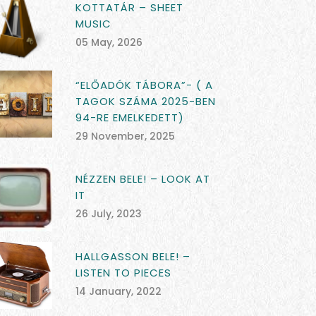
KOTTATÁR – SHEET
MUSIC
05 May, 2026
“ELŐADÓK TÁBORA”- ( A
TAGOK SZÁMA 2025-BEN
94-RE EMELKEDETT)
29 November, 2025
NÉZZEN BELE! – LOOK AT
IT
26 July, 2023
HALLGASSON BELE! –
LISTEN TO PIECES
14 January, 2022