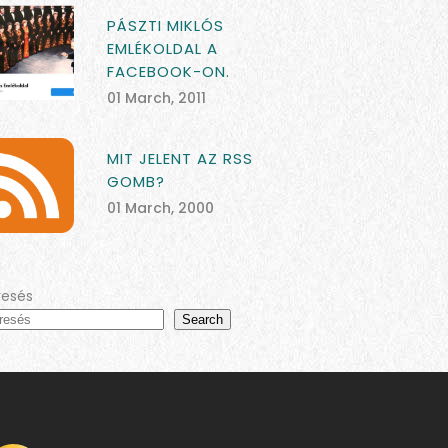
PÁSZTI MIKLÓS
EMLÉKOLDAL A
FACEBOOK-ON.
01 March, 2011
MIT JELENT AZ RSS
GOMB?
01 March, 2000
resés
Search