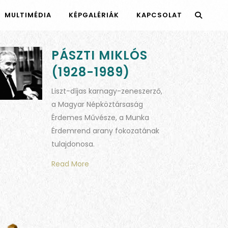
MULTIMÉDIA
KÉPGALÉRIÁK
KAPCSOLAT
PÁSZTI MIKLÓS
(1928-1989)
Liszt-díjas karnagy-zeneszerző,
a Magyar Népköztársaság
Érdemes Művésze, a Munka
Érdemrend arany fokozatának
tulajdonosa.
Read More