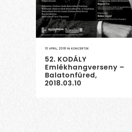
10 APRIL, 2018
IN
KONCERTEK
52. KODÁLY
Emlékhangverseny –
Balatonfüred,
2018.03.10