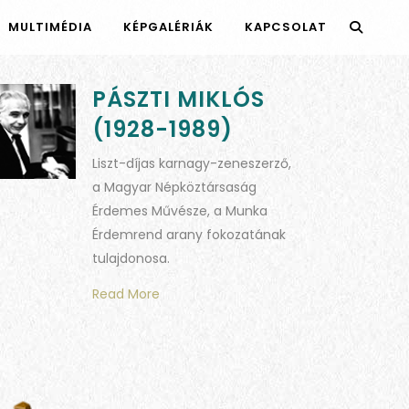
MULTIMÉDIA
KÉPGALÉRIÁK
KAPCSOLAT
PÁSZTI MIKLÓS
(1928-1989)
Liszt-díjas karnagy-zeneszerző,
a Magyar Népköztársaság
Érdemes Művésze, a Munka
Érdemrend arany fokozatának
tulajdonosa.
Read More