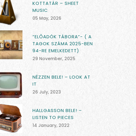
KOTTATÁR – SHEET
MUSIC
05 May, 2026
“ELŐADÓK TÁBORA”- ( A
TAGOK SZÁMA 2025-BEN
94-RE EMELKEDETT)
29 November, 2025
NÉZZEN BELE! – LOOK AT
IT
26 July, 2023
HALLGASSON BELE! –
LISTEN TO PIECES
14 January, 2022