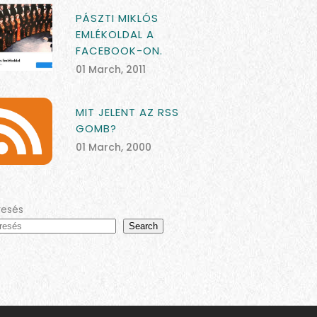
PÁSZTI MIKLÓS
EMLÉKOLDAL A
FACEBOOK-ON.
01 March, 2011
MIT JELENT AZ RSS
GOMB?
01 March, 2000
resés
Search