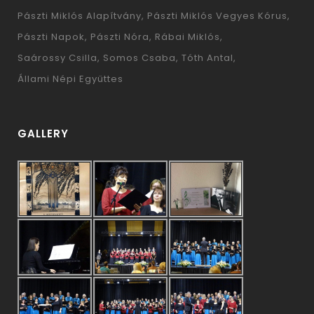
Pászti Miklós Alapítvány
Pászti Miklós Vegyes Kórus
Pászti Napok
Pászti Nóra
Rábai Miklós
Saárossy Csilla
Somos Csaba
Tóth Antal
Állami Népi Együttes
GALLERY