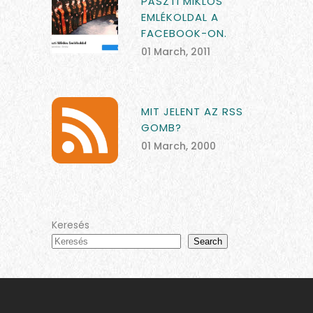
PÁSZTI MIKLÓS
EMLÉKOLDAL A
FACEBOOK-ON.
01 March, 2011
MIT JELENT AZ RSS
GOMB?
01 March, 2000
Keresés
Search