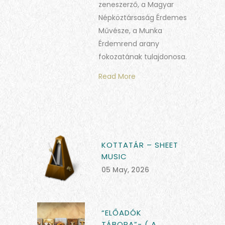
zeneszerző, a Magyar
Népköztársaság Érdemes
Művésze, a Munka
Érdemrend arany
fokozatának tulajdonosa.
Read More
KOTTATÁR – SHEET
MUSIC
05 May, 2026
“ELŐADÓK
TÁBORA”- ( A