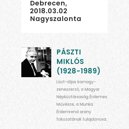
Debrecen,
2018.03.02
Nagyszalonta
PÁSZTI
MIKLÓS
(1928-1989)
Liszt-díjas karnagy-
zeneszerző, a Magyar
Népköztársaság Érdemes
Művésze, a Munka
Érdemrend arany
fokozatának tulajdonosa.