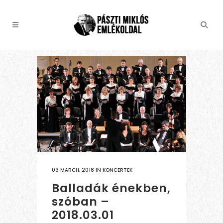
03 MARCH, 2018
IN
KONCERTEK
Balladák énekben,
szóban –
2018.03.01