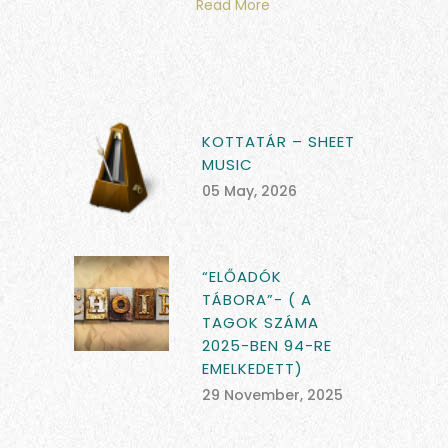
Read More
KOTTATÁR – SHEET
MUSIC
05 May, 2026
“ELŐADÓK
TÁBORA”- ( A
TAGOK SZÁMA
2025-BEN 94-RE
EMELKEDETT)
29 November, 2025