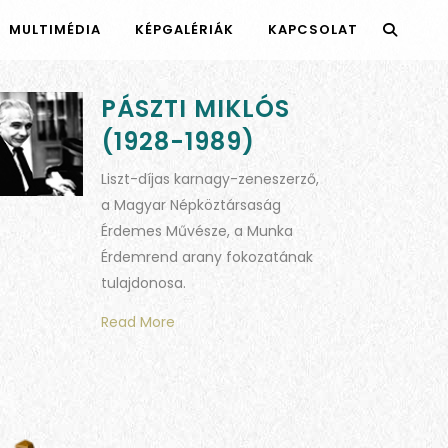
MULTIMÉDIA
KÉPGALÉRIÁK
KAPCSOLAT
PÁSZTI MIKLÓS
(1928-1989)
Liszt-díjas karnagy-zeneszerző,
a Magyar Népköztársaság
Érdemes Művésze, a Munka
Érdemrend arany fokozatának
tulajdonosa.
Read More