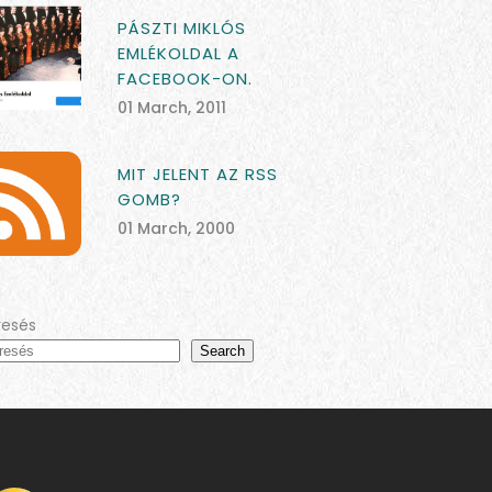
PÁSZTI MIKLÓS
EMLÉKOLDAL A
FACEBOOK-ON.
01 March, 2011
MIT JELENT AZ RSS
GOMB?
01 March, 2000
resés
Search