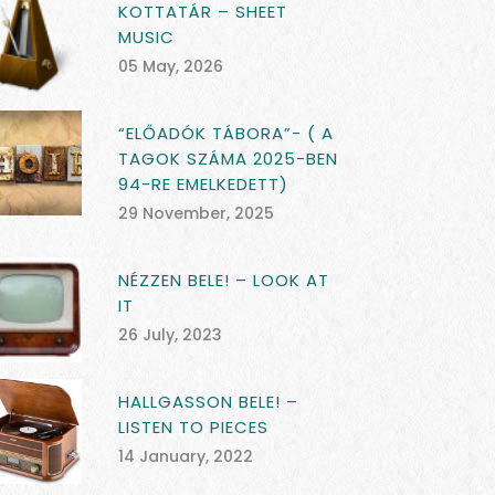
KOTTATÁR – SHEET
MUSIC
05 May, 2026
“ELŐADÓK TÁBORA”- ( A
TAGOK SZÁMA 2025-BEN
94-RE EMELKEDETT)
29 November, 2025
NÉZZEN BELE! – LOOK AT
IT
26 July, 2023
HALLGASSON BELE! –
LISTEN TO PIECES
14 January, 2022