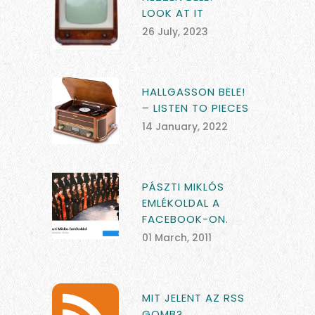
LOOK AT IT
26 July, 2023
HALLGASSON BELE!
– LISTEN TO PIECES
14 January, 2022
PÁSZTI MIKLÓS
EMLÉKOLDAL A
FACEBOOK-ON.
01 March, 2011
MIT JELENT AZ RSS
GOMB?