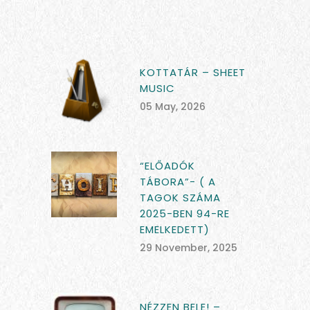
KOTTATÁR – SHEET
MUSIC
05 May, 2026
“ELŐADÓK
TÁBORA”- ( A
TAGOK SZÁMA
2025-BEN 94-RE
EMELKEDETT)
29 November, 2025
NÉZZEN BELE! –