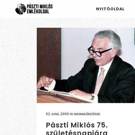
NYITÓOLDAL
02 JUNE, 2009
IN
MEGEMLÉKEZÉSEK
Pászti Miklós 75.
születésnapjára