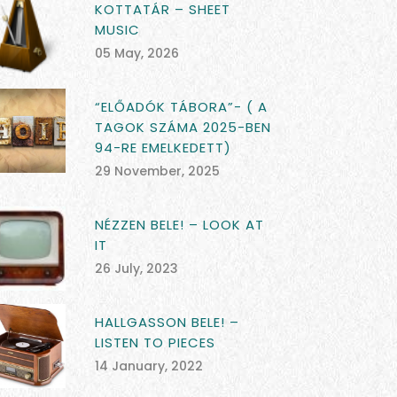
KOTTATÁR – SHEET
MUSIC
05 May, 2026
“ELŐADÓK TÁBORA”- ( A
TAGOK SZÁMA 2025-BEN
94-RE EMELKEDETT)
29 November, 2025
NÉZZEN BELE! – LOOK AT
IT
26 July, 2023
HALLGASSON BELE! –
LISTEN TO PIECES
14 January, 2022