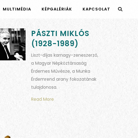
MULTIMÉDIA
KÉPGALÉRIÁK
KAPCSOLAT
PÁSZTI MIKLÓS
(1928-1989)
Liszt-díjas karnagy-zeneszerző,
a Magyar Népköztársaság
Érdemes Művésze, a Munka
Érdemrend arany fokozatának
tulajdonosa.
Read More