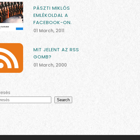
PÁSZTI MIKLÓS
EMLÉKOLDAL A
FACEBOOK-ON.
01 March, 2011
MIT JELENT AZ RSS
GOMB?
01 March, 2000
resés
Search