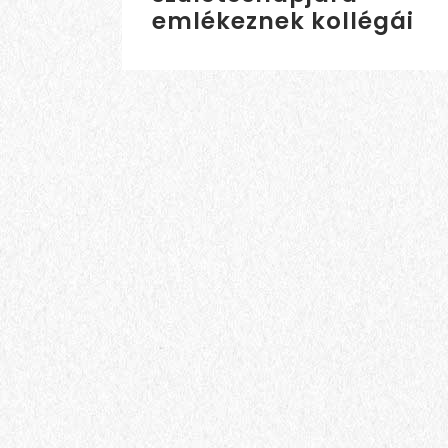
emlékeznek kollégái