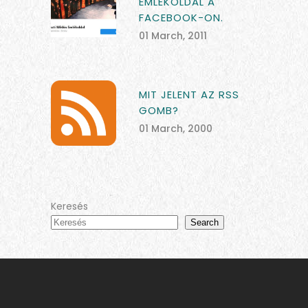
EMLÉKOLDAL A
FACEBOOK-ON.
01 March, 2011
MIT JELENT AZ RSS
GOMB?
01 March, 2000
Keresés
Search