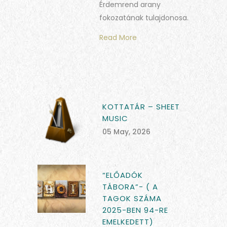
Érdemrend arany
fokozatának tulajdonosa.
Read More
KOTTATÁR – SHEET
MUSIC
05 May, 2026
“ELŐADÓK
TÁBORA”- ( A
TAGOK SZÁMA
2025-BEN 94-RE
EMELKEDETT)