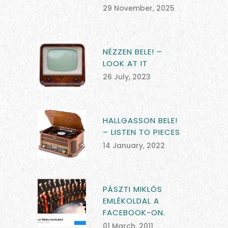
29 November, 2025
NÉZZEN BELE! –
LOOK AT IT
26 July, 2023
HALLGASSON BELE!
– LISTEN TO PIECES
14 January, 2022
PÁSZTI MIKLÓS
EMLÉKOLDAL A
FACEBOOK-ON.
01 March, 2011