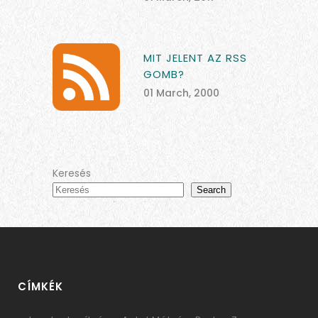
MIT JELENT AZ RSS
GOMB?
01 March, 2000
Keresés
Search
CÍMKÉK