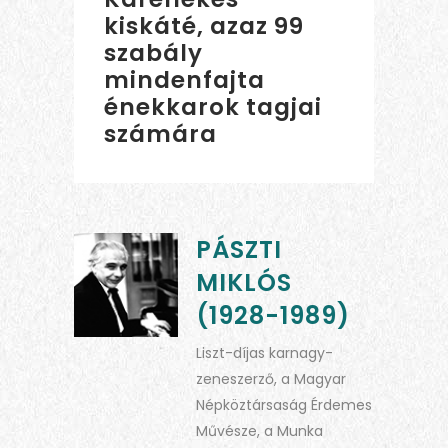
kiskáté, azaz 99
szabály
mindenfajta
énekkarok tagjai
számára
PÁSZTI
MIKLÓS
(1928-1989)
Liszt-díjas karnagy-
zeneszerző, a Magyar
Népköztársaság Érdemes
Művésze, a Munka